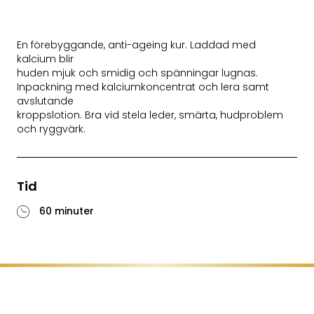
En förebyggande, anti-ageing kur. Laddad med
kalcium blir
huden mjuk och smidig och spänningar lugnas.
Inpackning med kalciumkoncentrat och lera samt
avslutande
kroppslotion. Bra vid stela leder, smärta, hudproblem
och ryggvärk.
Tid
60 minuter