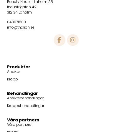
Beauty House i Laholm AB
Industrigatan 42
312 34 Laholm
043071600
info@thalion.se
Produkter
Ansikte
Kropp
Behandlingar
Ansiktsbehandlingar
Kroppsbehandlingar
Våra partners
Våra partners