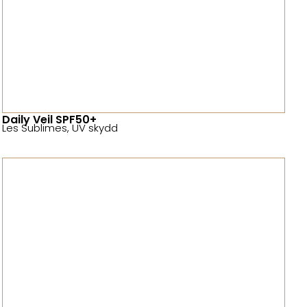
Daily Veil SPF50+
Les Sublimes
,
UV skydd