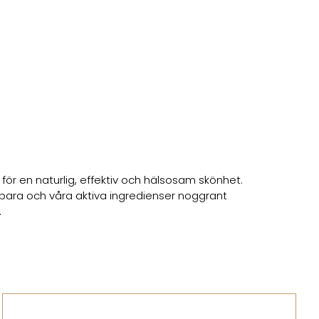
r en naturlig, effektiv och hälsosam skönhet.
sbara och våra aktiva ingredienser noggrant
.