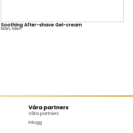
Soothing After-shave Gel-cream
Män
,
Men
Våra partners
Våra partners
Inlogg