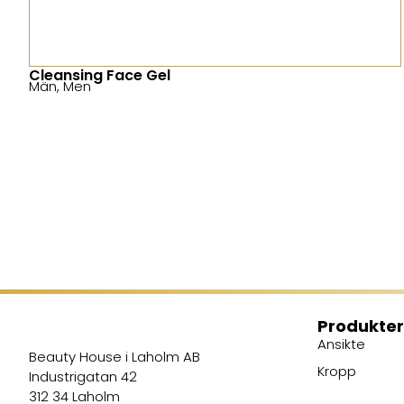
Cleansing Face Gel
Män
,
Men
Produkter
Ansikte
Beauty House i Laholm AB
Kropp
Industrigatan 42
312 34 Laholm