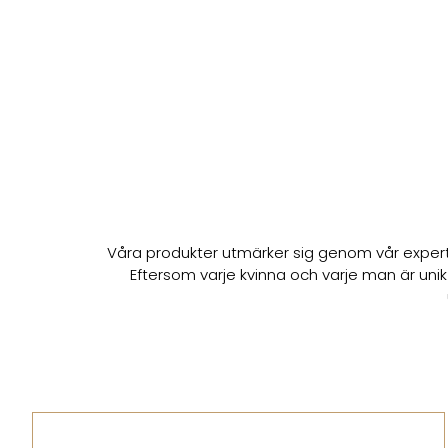
Våra produkter utmärker sig genom vår expert
Eftersom varje kvinna och varje man är uni