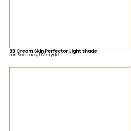
BB Cream Skin Perfector Light shade
Les Sublimes
,
UV skydd