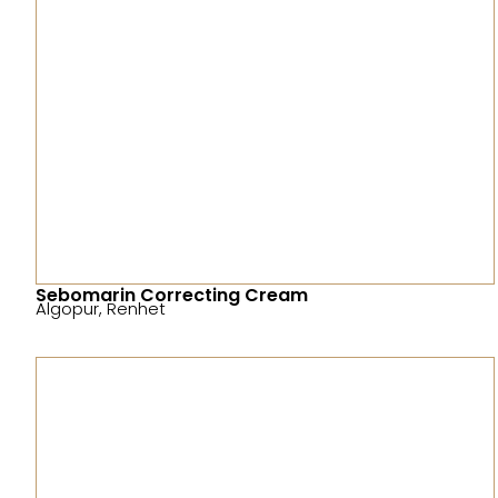
Sebomarin Correcting Cream
Algopur
,
Renhet