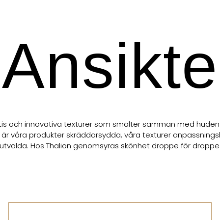
Ansikte
is och innovativa texturer som smälter samman med huden fö
k är våra produkter skräddarsydda, våra texturer anpassning
utvalda. Hos Thalion genomsyras skönhet droppe för droppe