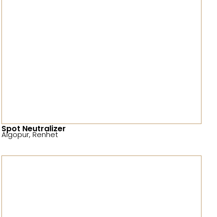
Spot Neutralizer
Algopur
,
Renhet