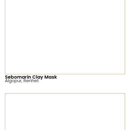
Sebomarin Clay Mask
Algopur
,
Renhet