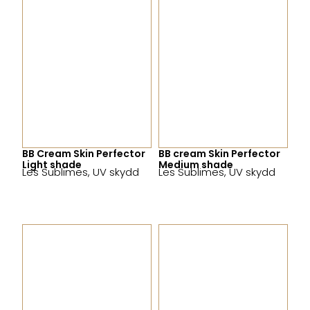
BB Cream Skin Perfector
BB cream Skin Perfector
Light shade
Medium shade
Les Sublimes
,
UV skydd
Les Sublimes
,
UV skydd