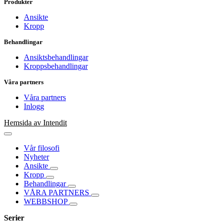
Produkter
Ansikte
Kropp
Behandlingar
Ansiktsbehandlingar
Kroppsbehandlingar
Våra partners
Våra partners
Inlogg
Hemsida av Intendit
Vår filosofi
Nyheter
Ansikte
Kropp
Behandlingar
VÅRA PARTNERS
WEBBSHOP
Serier