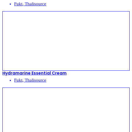
Fukt
,
Thalisource
Hydramarine Essential Cream
Fukt
,
Thalisource