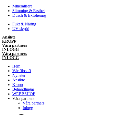
Mineralisera
Slimming & Fasthet
Dusch & Exfoliering
Fukt & Näring
UV skydd
Ansikte
KROPP
Våra partners
INLOGG
Våra partners
INLOGG
Hem
Vår filosofi
Nyheter
Ansikte
Kropp
Behandlingar
WEBBSHOP
Våra partners
Våra partners
Inlogg