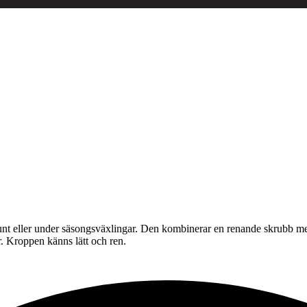
 runt eller under säsongsväxlingar. Den kombinerar en renande skrubb
r. Kroppen känns lätt och ren.