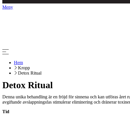
Meny
Hem
Kropp
Detox Ritual
Detox Ritual
Denna unika behandling är en fröjd för sinnena och kan utföras året
avgiftande avslappningsfas stimulerar eliminering och dränerar toxine
Tid