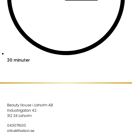
30 minuter
Beauty House i Laholm AB
Industrigatan 42
312 34 Laholm
043071600
info@thalion.se