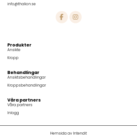
info@thalion.se
Produkter
Ansikte
Kropp
Behandlingar
Ansiktsbehandlingar
Kroppsbehandlingar
Våra partners
Våra partners
Inlogg
Hemsida av Intendit