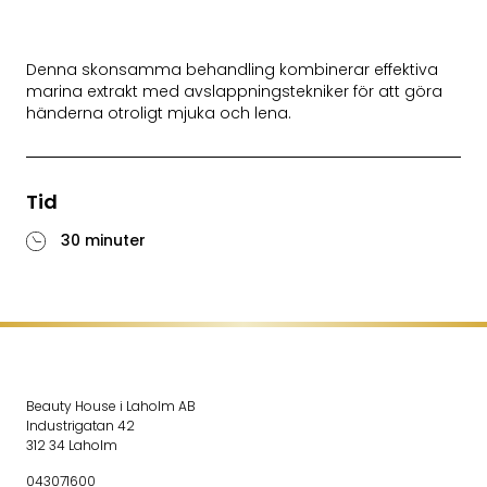
Denna skonsamma behandling kombinerar effektiva
marina extrakt med avslappningstekniker för att göra
händerna otroligt mjuka och lena.
Tid
30 minuter
Beauty House i Laholm AB
Industrigatan 42
312 34 Laholm
043071600