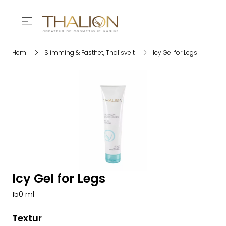
Hem
Slimming & Fasthet
,
Thalisvelt
Icy Gel for Legs
Icy Gel for Legs
150 ml
Textur