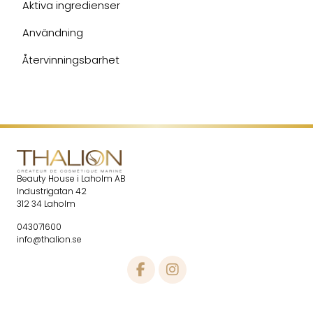
Aktiva ingredienser
Användning
Återvinningsbarhet
Beauty House i Laholm AB
Industrigatan 42
312 34 Laholm
043071600
info@thalion.se