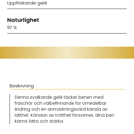
Uppfriskande gelé
Naturlighet
97 %
Beskrivning
Denna svalkande gelé täcker benen med
fräschör och välbefinnande för omedelbar
lindring och en anmärkningsvärd känsla av
lätthet. Känslan av trötthet försvinner, dina ben
känns lätta och stärka.